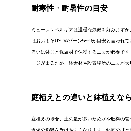
耐寒性・耐暑性の目安
ミューレンベルギアは温暖な気候を好みますが
はおおよそUSDAゾーン5〜9が目安と言われ
るいは鉢ごと保温材で保護する工夫が必要です
ージが出るため、鉢素材や設置場所の工夫が大
庭植えとの違いと鉢植えな
庭植えの場合、土の量が多いため水や肥料の管
過湿の影響を受けやすくなります。鉢底の排水