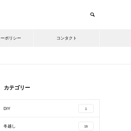
シーポリシー
コンタクト
カテゴリー
DIY
1
冬越し
16