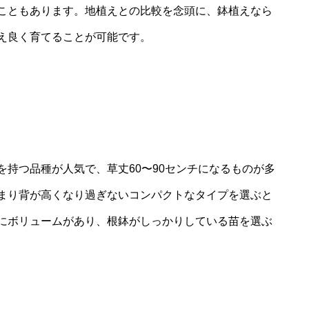
こともあります。地植えとの比較を念頭に、鉢植えなら
え良く育てることが可能です。
持つ品種が人気で、草丈60〜90センチになるものが多
まり背が高くなり過ぎないコンパクトなタイプを選ぶと
にボリュームがあり、根鉢がしっかりしている苗を選ぶ