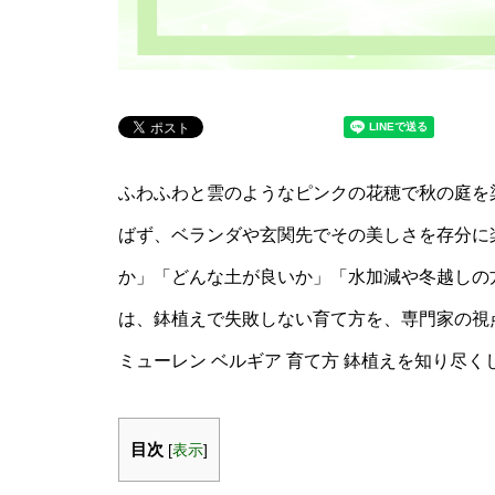
ふわふわと雲のようなピンクの花穂で秋の庭を
ばず、ベランダや玄関先でその美しさを存分に
か」「どんな土が良いか」「水加減や冬越しの
は、鉢植えで失敗しない育て方を、専門家の視
ミューレン ベルギア 育て方 鉢植えを知り尽く
目次
[
表示
]