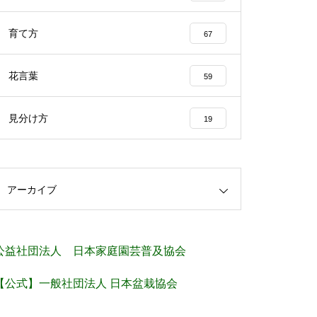
育て方
67
花言葉
59
見分け方
19
アーカイブ
公益社団法人 日本家庭園芸普及協会
【公式】一般社団法人 日本盆栽協会