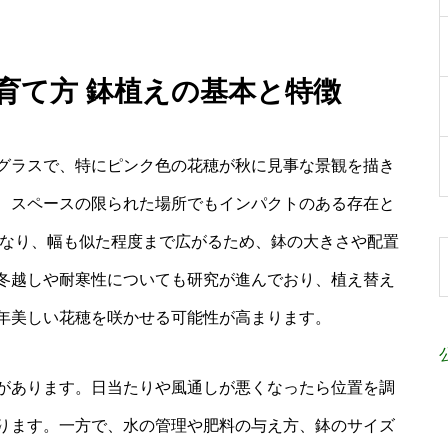
 育て方 鉢植えの基本と特徴
グラスで、特にピンク色の花穂が秋に見事な景観を描き
、スペースの限られた場所でもインパクトのある存在と
になり、幅も似た程度まで広がるため、鉢の大きさや配置
冬越しや耐寒性についても研究が進んでおり、植え替え
年美しい花穂を咲かせる可能性が高まります。
があります。日当たりや風通しが悪くなったら位置を調
ります。一方で、水の管理や肥料の与え方、鉢のサイズ