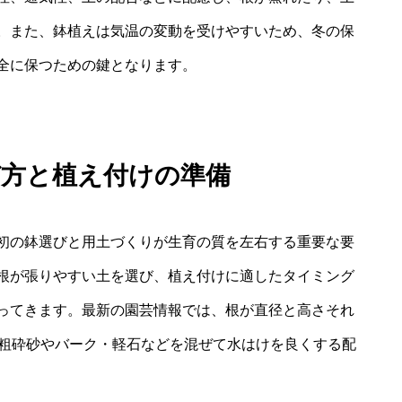
。また、鉢植えは気温の変動を受けやすいため、冬の保
全に保つための鍵となります。
び方と植え付けの準備
初の鉢選びと用土づくりが生育の質を左右する重要な要
根が張りやすい土を選び、植え付けに適したタイミング
ってきます。最新の園芸情報では、根が直径と高さそれ
、粗砕砂やバーク・軽石などを混ぜて水はけを良くする配