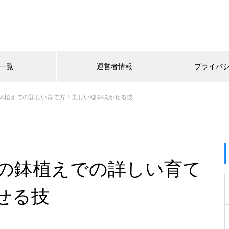
一覧
運営者情報
プライバ
鉢植えでの詳しい育て方！美しい穂を咲かせる技
の鉢植えでの詳しい育て
せる技