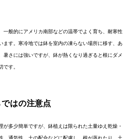
、一般的にアメリカ南部などの温帯でよく育ち、耐寒性
ています。寒冷地では鉢を室内の凍らない場所に移す、あ
。暑さには強いですが、鉢が熱くなり過ぎると根にダメ
切です。
らではの注意点
理が多少簡単ですが、鉢植えは限られた土量ゆえ乾燥・
性、通気性、土の配合などに配慮し、根が蒸れたり、土