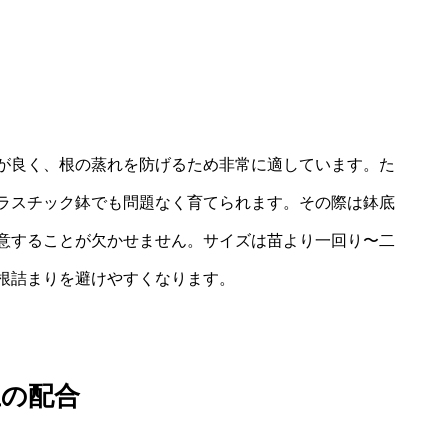
が良く、根の蒸れを防げるため非常に適しています。た
ラスチック鉢でも問題なく育てられます。その際は鉢底
意することが欠かせません。サイズは苗より一回り〜二
根詰まりを避けやすくなります。
土の配合