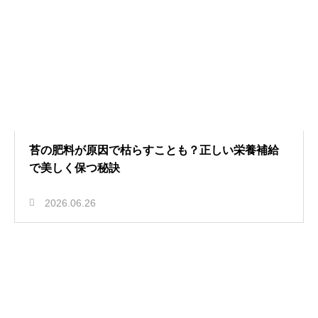
苔の肥料が原因で枯らすことも？正しい栄養補給
で美しく保つ秘訣
2026.06.26