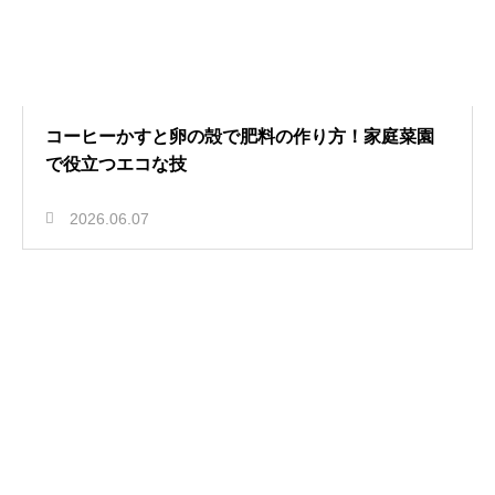
コーヒーかすと卵の殻で肥料の作り方！家庭菜園
で役立つエコな技
2026.06.07