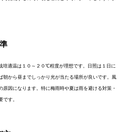
準
栽培適温は１０～２０℃程度が理想です。日照は１日に
ば朝から昼までしっかり光が当たる場所が良いです。風
の原因になります。特に梅雨時や夏は雨を避ける対策・
要です。