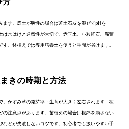
び方
みます。庭土が酸性の場合は苦土石灰を混ぜてpHを
土は水はけと通気性が大切で、赤玉土、小粒軽石、腐葉
です。鉢植えでは専用培養土を使うと手間が省けます。
種まきの時期と方法
で、かすみ草の発芽率・生育が大きく左右されます。種
どの注意点があります。苗植えの場合は根鉢を崩さない
びなどが失敗しないコツです。初心者でも扱いやすい手