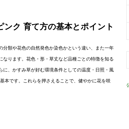
ピンク 育て方の基本とポイント
の分類や花色の自然発色か染色かという違い、また一年
になります。花色・形・草丈など品種ごとの特徴を知る
らに、かすみ草が好む環境条件としての温度・日照・風
の基本です。これらを押さえることで、健やかに花を咲