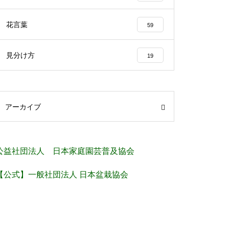
花言葉
59
見分け方
19
アーカイブ
公益社団法人 日本家庭園芸普及協会
【公式】一般社団法人 日本盆栽協会