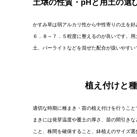
土壌の性質・pHと用土の選
かすみ草は弱アルカリ性から中性寄りの土を好
６．８～７．５程度に整えるのが良いです。用
土、パーライトなどを混ぜた配合が扱いやすい
植え付けと
適切な時期に種まき・苗の植え付けを行うこと
まきには発芽温度や覆土の厚さ、苗の間引きな
こと、株間を確保すること、鉢植えのサイズ選