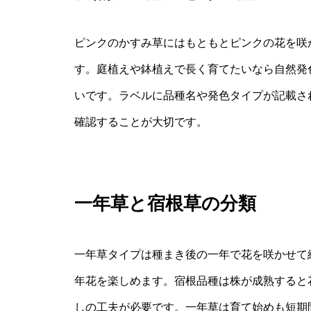
ピンクのかすみ草にはもともとピンクの花を咲
す。庭植えや鉢植えで長く育てたいなら自然発
いです。ラベルに品種名や発色タイプが記載さ
確認することが大切です。
一年草と宿根草の分類
一年草タイプは種まき後の一年で花を咲かせて
年花を楽しめます。宿根品種は株が成熟すると
しの工夫が必要です。一年草は育て始めも短期