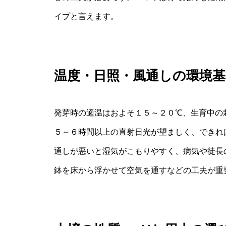
イプと言えます。
温度・日照・風通しの環境基
発芽時の適温はおよそ１５～２０℃、生育中の
５～６時間以上の直射日光が望ましく、できれ
通しが悪いと湿気がこもりやすく、病気や徒長
鉢を床から浮かせて空気を通すなどの工夫が重