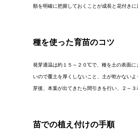
順を明確に把握しておくことが成長と花付きに
種を使った育苗のコツ
発芽適温は約１５～２０℃で、種を土の表面に
いので覆土を厚くしないこと、土が乾かないよ
芽後、本葉が出てきたら間引きを行い、２～３
苗での植え付けの手順