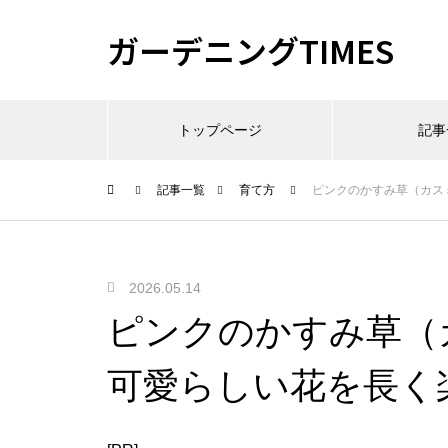
ガーデニングTIMES
トップページ
記事
記事一覧
育て方
ピンクのかすみ草（カス
2026.05.14
ピンクのかすみ草（
可愛らしい花を長く