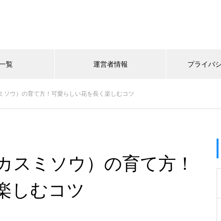
一覧
運営者情報
プライバ
ミソウ）の育て方！可愛らしい花を長く楽しむコツ
カスミソウ）の育て方！
楽しむコツ