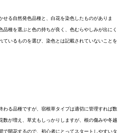
かせる自然発色品種と、白花を染色したものがありま
色品種を選ぶと色の持ちが良く、色むらやしみが出にく
れているものを選び、染色とは記載されていないことを
終わる品種ですが、宿根草タイプは適切に管理すれば数
花数が増え、草丈もしっかりしますが、根の傷みや冬越
間で開花するので、初心者にとってスタートしやすいタ