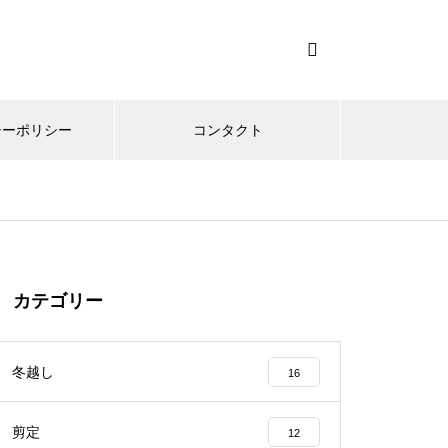
シーポリシー
コンタクト
カテゴリー
冬越し
16
剪定
12