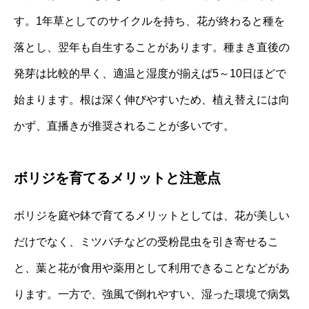
す。1年草としてのサイクルを持ち、花が終わると種を
落とし、翌年も自生することがあります。種まき直後の
発芽は比較的早く、適温と湿度が揃えば5～10日ほどで
始まります。根は深く伸びやすいため、植え替えには向
かず、直播きが推奨されることが多いです。
ボリジを育てるメリットと注意点
ボリジを庭や鉢で育てるメリットとしては、花が美しい
だけでなく、ミツバチなどの受粉昆虫を引き寄せるこ
と、葉と花が食用や薬用として利用できることなどがあ
ります。一方で、強風で倒れやすい、湿った環境で病気