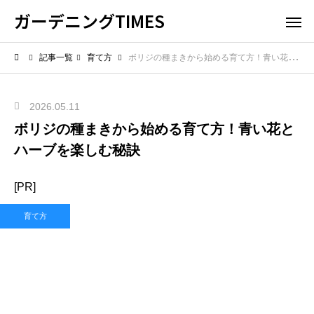
ガーデニングTIMES
記事一覧
育て方
ボリジの種まきから始める育て方！青い花とハーブを楽しむ秘訣
2026.05.11
ボリジの種まきから始める育て方！青い花と
ハーブを楽しむ秘訣
[PR]
育て方