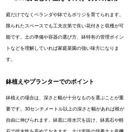
庭だけでなくベランダや鉢でもボリジを育てられます。
限られたスペースでも工夫次第で良い花付きと収穫が可
能です。土の準備や容器の選び方、鉢特有の管理ポイン
トなどを理解していれば家庭菜園の強い味方になりま
す。
鉢植えやプランターでのポイント
鉢植えの場合は、深さと幅が十分なものを選ぶことが重
要です。30センチメートル以上の深さと幅があれば根が
自由に伸びられます。鉢底に排水穴を設け、鉢底石や軽
石で排水性を高めておきます。土は市販の培養土と有機