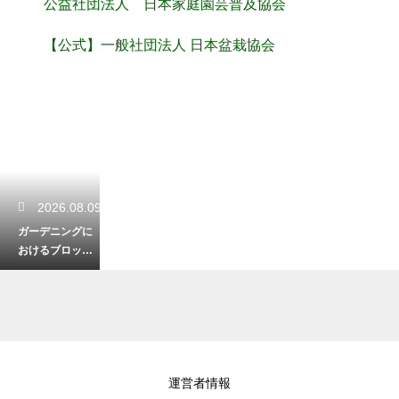
公益社団法人 日本家庭園芸普及協会
【公式】一般社団法人 日本盆栽協会
2026.08.09
ガーデニングに
おけるブロック
の敷き方！おし
ゃれな庭への第
一歩
2026.08.08
運営者情報
家庭菜園は4月が