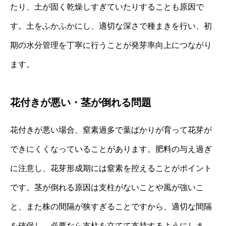
たり、土が固く乾燥しすぎていたりすることも原因で
す。土をふかふかにし、適切な深さで種まきを行い、初
期の水分管理を丁寧に行うことが発芽率向上につながり
ます。
花付きが悪い・茎が倒れる問題
花付きが悪い場合、窒素過多で葉ばかりが育って花芽が
できにくくなっていることがあります。肥料の与え過ぎ
に注意し、花芽形成期には窒素を控えることがポイント
です。茎が倒れる原因は支柱がないことや風が強いこ
と、また株の間隔が狭すぎることですから、適切な間隔
を確保し、必要なら支柱を立てて支持するようにしま