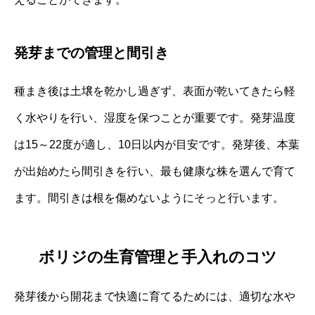
発芽までの管理と間引き
種まき後は土壌を乾かし過ぎず、表面が乾いてきたら軽
く水やりを行い、湿度を保つことが重要です。発芽温度
は15～22度が適し、10日以内が目安です。発芽後、本葉
が出始めたら間引きを行い、最も健康な株を選んで育て
ます。間引きは根を傷めないようにそっと行います。
ボリジの生育管理と手入れのコツ
発芽後から開花まで快適に育てるためには、適切な水や