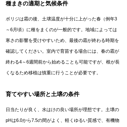
種まきの適期と気候条件
ボリジは霜の後、土壌温度が十分に上がった春（例年3
～6月頃）に種をまくのが一般的です。地域によっては
寒さの影響を受けやすいため、最後の霜が終わる時期を
確認してください。室内で育苗する場合には、春の霜が
終わる4～6週間前から始めることも可能ですが、根が長
くなるため移植は慎重に行うことが必要です。
育てやすい場所と土壌の条件
日当たりが良く、水はけの良い場所が理想です。土壌の
pHは6.0から7.5の間がよく、軽くゆるい質感で、有機物