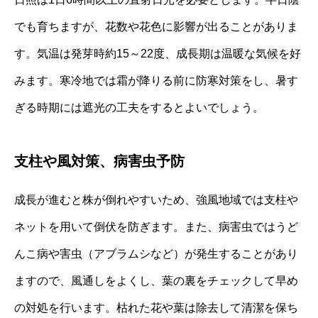
でも育ちますが、花数や花色に影響が出ることがありま
す。気温は発芽時約15～22度、成長期は温暖な気候を好
みます。寒冷地では霜が降りる前に防寒対策をし、暑す
ぎる時期には遮光の工夫をするとよいでしょう。
支柱や風対策、病害虫予防
成長が進むと株が倒れやすいため、強風地域では支柱や
ネットを用いて倒伏を防ぎます。また、病害虫ではうど
んこ病や害虫（アブラムシなど）が発生することがあり
ますので、風通しをよくし、葉の裏をチェックして早め
の対処を行います。枯れた花や葉は除去して清潔を保ち