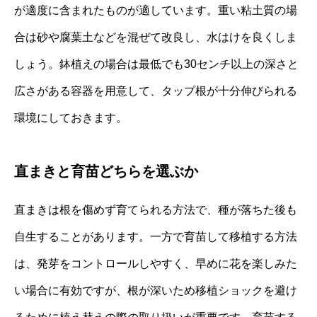
が適度に含まれたものが適しています。重い粘土質の場
合は砂や腐葉土などを混ぜて改良し、水はけを良くしま
しょう。鉢植えの場合は最低でも30センチ以上の深さと
広さがある容器を用意して、タップ根が十分伸びられる
環境にしておきます。
直まきと育苗どちらを選ぶか
直まきは根を傷めず育てられる方法で、種が落ちた後も
自生することがあります。一方で育苗して移植する方法
は、発芽をコントロールしやすく、早めに花を楽しみた
い場合に有効ですが、根が深いため移植ショックを避け