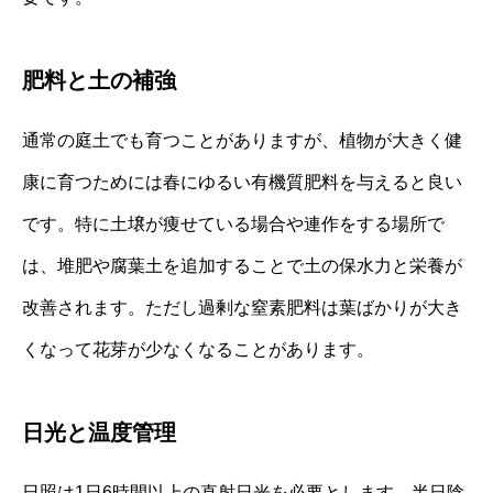
肥料と土の補強
通常の庭土でも育つことがありますが、植物が大きく健
康に育つためには春にゆるい有機質肥料を与えると良い
です。特に土壌が痩せている場合や連作をする場所で
は、堆肥や腐葉土を追加することで土の保水力と栄養が
改善されます。ただし過剰な窒素肥料は葉ばかりが大き
くなって花芽が少なくなることがあります。
日光と温度管理
日照は1日6時間以上の直射日光を必要とします。半日陰