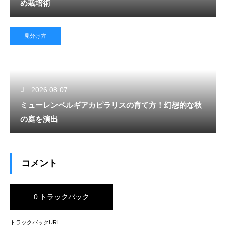
め栽培術
見分け方
2026.08.07
ミューレンベルギアカピラリスの育て方！幻想的な秋
の庭を演出
コメント
0 トラックバック
トラックバックURL