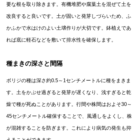
要な根を取り除きます。有機堆肥や腐葉土を混ぜて土を
改良すると良いです。土が固いと発芽しづらいため、ふ
かふかで水はけのよい土壌作りが大切です。鉢植えであ
れば底に軽石などを敷いて排水性を確保します。
種まきの深さと間隔
ボリジの種は深さ約0.5～1センチメートルに種をまきま
す。土をかぶせ過ぎると発芽が遅くなり、浅すぎると乾
燥で種が死ぬことがあります。行間や株間はおよそ30～
45センチメートル確保することで、風通しをよくし、株
が混雑することを防ぎます。これにより病気の発生も抑
えることができます。