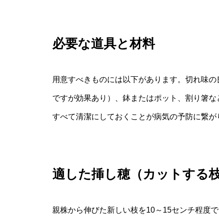
必要な道具と材料
用意すべきものには以下があります。切れ味の
ですが効果あり）、鉢またはポット、割り箸な
すべて清潔にしておくことが病気の予防に繋が
適した挿し穂（カットする
親株から伸びた新しい枝を10～15センチ程度