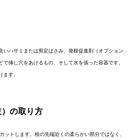
良いハサミまたは剪定ばさみ、発根促進剤（オプション
どで挿し穴をあけるもの、そして水を張った容器です。
ります。
枝）の取り方
でカットします。枝の先端近くの柔らかい部分ではなく、