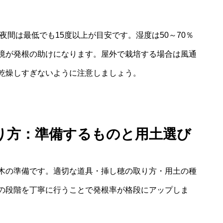
夜間は最低でも15度以上が目安です。湿度は50～70％
境が発根の助けになります。屋外で栽培する場合は風通
乾燥しすぎないように注意しましょう。
やり方：準備するものと用土選び
木の準備です。適切な道具・挿し穂の取り方・用土の種
の段階を丁寧に行うことで発根率が格段にアップしま