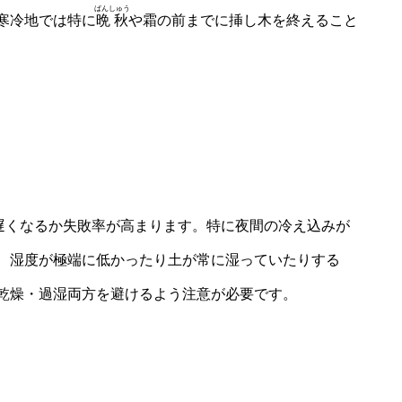
ばんしゅう
寒冷地では特に
晩秋
や霜の前までに挿し木を終えること
が遅くなるか失敗率が高まります。特に夜間の冷え込みが
、湿度が極端に低かったり土が常に湿っていたりする
乾燥・過湿両方を避けるよう注意が必要です。