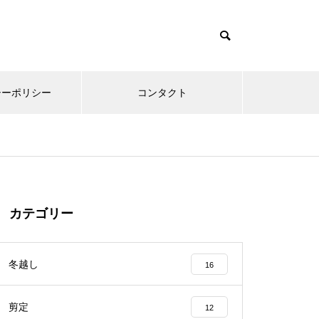
シーポリシー
コンタクト
カテゴリー
冬越し
16
剪定
12