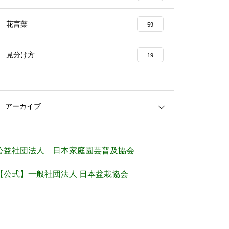
花言葉
59
見分け方
19
アーカイブ
公益社団法人 日本家庭園芸普及協会
【公式】一般社団法人 日本盆栽協会