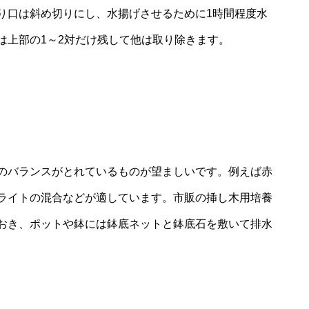
り口は斜め切りにし、水揚げさせるために1時間程度水
は上部の1～2対だけ残して他は取り除きます。
のバランスがとれているものが望ましいです。例えば赤
ライトの混合などが適しています。市販の挿し木用培養
おき、ポットや鉢には鉢底ネットと鉢底石を敷いて排水