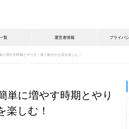
一覧
運営者情報
プライバ
単に増やす時期とやり方！長く鮮やかな花を楽しむ！
簡単に増やす時期とやり
を楽しむ！