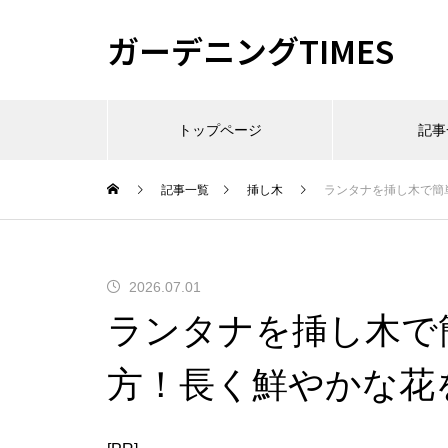
ガーデニングTIMES
トップページ
記事
記事一覧
挿し木
ランタナを挿し木で簡
2026.07.01
ランタナを挿し木で
方！長く鮮やかな花