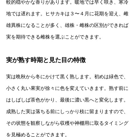
較的穏やかな香りがあります。暖地では早く咲き、寒冷
地では遅れます。ヒサカキは３〜４月に花期を迎え、雌
雄異株になることが多く、雄株・雌株の区別ができれば
実を期待できる雌株を選ぶことができます。
実が熟す時期と見た目の特徴
実は晩秋から冬にかけて黒く熟します。初めは緑色で、
小さく丸い果実が徐々に色を変えていきます。熟す前に
はしばしば茶色がかり、最後に濃い黒へと変化します。
成熟した実は落ちる前にしっかり枝に留まりますので、
その状態を観察しながら収穫や神棚用に取るタイミング
を見極めることができます。