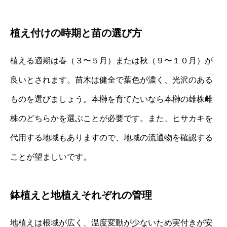
植え付けの時期と苗の選び方
植える適期は春（３〜５月）または秋（９〜１０月）が
良いとされます。苗木は健全で葉色が濃く、光沢のある
ものを選びましょう。本榊を育てたいなら本榊の雄株雌
株のどちらかを選ぶことが必要です。また、ヒサカキを
代用する地域もありますので、地域の流通物を確認する
ことが望ましいです。
鉢植えと地植えそれぞれの管理
地植えは根域が広く、温度変動が少ないため実付きが安