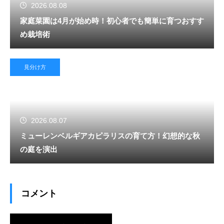
2026.08.08
家庭菜園は4月が始め時！初心者でも簡単に育つおすす
め栽培術
見分け方
2026.08.07
ミューレンベルギアカピラリスの育て方！幻想的な秋
の庭を演出
コメント