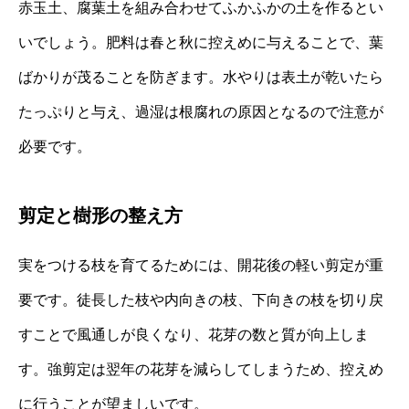
赤玉土、腐葉土を組み合わせてふかふかの土を作るとい
いでしょう。肥料は春と秋に控えめに与えることで、葉
ばかりが茂ることを防ぎます。水やりは表土が乾いたら
たっぷりと与え、過湿は根腐れの原因となるので注意が
必要です。
剪定と樹形の整え方
実をつける枝を育てるためには、開花後の軽い剪定が重
要です。徒長した枝や内向きの枝、下向きの枝を切り戻
すことで風通しが良くなり、花芽の数と質が向上しま
す。強剪定は翌年の花芽を減らしてしまうため、控えめ
に行うことが望ましいです。