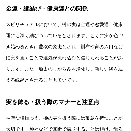
金運・縁結び・健康運との関係
スピリチュアルにおいて、榊の実は金運や恋愛運、健康
運にも深く結びついているとされます。とくに実が色づ
き始めるときは豊穣の象徴とされ、財布や家の入口など
に実を置くことで運気が流れ込むと信じられることがあ
ります。また、過去のしがらみを浄化し、新しい縁を迎
える縁起とされることも多いです。
実を飾る・扱う際のマナーと注意点
神聖な植物ゆえ、榊の実を扱う際には敬意を持つことが
大切です。神社などで無断で採取することは避け、飾る