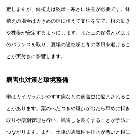
定しますが、鉢植えは乾燥・寒さに注意が必要です。鉢
植えの場合は大きめの鉢に植えて支柱を立て、根の動き
や株姿が安定するようにします。また土の保湿と水はけ
のバランスを取り、夏場の過乾燥と冬の寒風を避けるこ
とが実付きに影響します。
病害虫対策と環境整備
榊はカイガラムシやすす病などの病害虫に悩まされるこ
とがあります。葉のべたつきや斑点が出たら早めに拭き
取りや薬剤管理を行い、風通しを良くすることが予防に
つながります。また、土壌の通気性や排水が悪いと根に