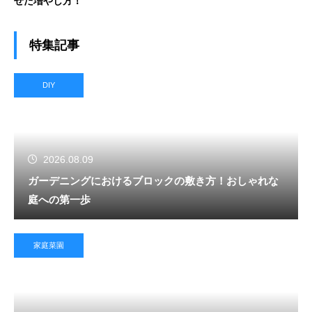
せた増やし方！
特集記事
DIY
2026.08.09
ガーデニングにおけるブロックの敷き方！おしゃれな
庭への第一歩
家庭菜園