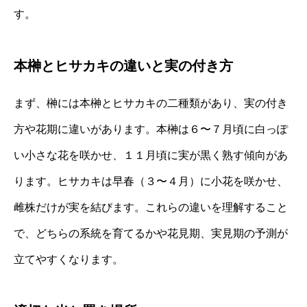
す。
本榊とヒサカキの違いと実の付き方
まず、榊には本榊とヒサカキの二種類があり、実の付き
方や花期に違いがあります。本榊は６〜７月頃に白っぽ
い小さな花を咲かせ、１１月頃に実が黒く熟す傾向があ
ります。ヒサカキは早春（３〜４月）に小花を咲かせ、
雌株だけが実を結びます。これらの違いを理解すること
で、どちらの系統を育てるかや花見期、実見期の予測が
立てやすくなります。