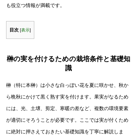
も役立つ情報が満載です。
目次
[
表示
]
榊の実を付けるための栽培条件と基礎知
識
榊（特に本榊）は小さな白っぽい花を夏に咲かせ、秋か
ら晩秋にかけて黒く熟す実を付けます。果実がなるため
には、光、土壌、剪定、寒暖の差など、複数の環境要素
が適切にそろうことが必要です。ここでは実が付くため
に絶対に押さえておきたい基礎知識を丁寧に解説しま