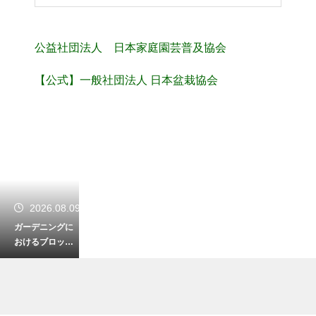
公益社団法人 日本家庭園芸普及協会
【公式】一般社団法人 日本盆栽協会
2026.08.09
ガーデニングに
おけるブロック
の敷き方！おし
ゃれな庭への第
一歩