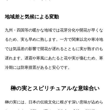
地域差と気候による変動
九州・四国等の暖かな地域では花芽分化や開花が早くな
るため、実も早めに熟します。一方で関東以北や寒冷地
では気温差の影響で開花が遅れるとともに実が熟すのも
遅れます。遅霜や寒風にあたると花や実が傷むため、寒
冷期には防寒措置があると安心です。
榊の実とスピリチュアルな意味合い
榊の実には、日本の伝統文化に根ざす深い意味が込めら