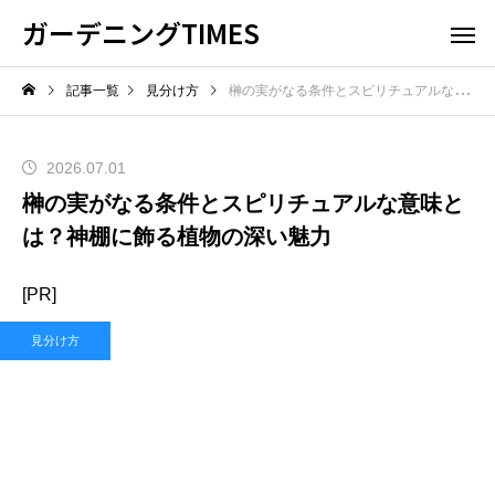
ガーデニングTIMES
記事一覧
見分け方
榊の実がなる条件とスピリチュアルな意味とは？神棚に飾る植物の深い魅力
2026.07.01
榊の実がなる条件とスピリチュアルな意味と
は？神棚に飾る植物の深い魅力
[PR]
見分け方