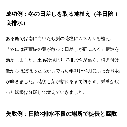
成功例：冬の日差しを取る地植え（半日陰＋
良排水）
ある庭では南に向いた傾斜の花壇にムスカリを植え、
「冬には落葉樹の葉が散って日差しが庭に入る」構造を
活かしました。土も砂混じりで排水性が高く、植え付け
後からほぼほったらかしでも毎年3月〜4月にしっかり花
が咲きました。花後も葉が枯れるまで切らず、栄養が戻
った球根は分球して増えていきました。
失敗例：日陰×排水不良の場所で徒長と腐敗