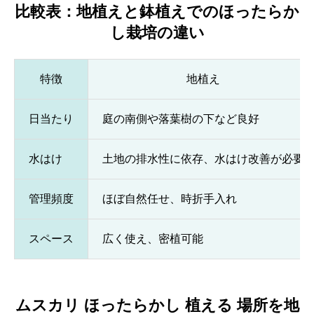
比較表：地植えと鉢植えでのほったらか
し栽培の違い
特徴
地植え
日当たり
庭の南側や落葉樹の下など良好
水はけ
土地の排水性に依存、水はけ改善が必要
管理頻度
ほぼ自然任せ、時折手入れ
スペース
広く使え、密植可能
ムスカリ ほったらかし 植える 場所を地