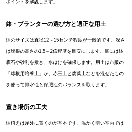
ポイントを解説します。
鉢・プランターの選び方と適正な用土
鉢のサイズは直径12～15センチ程度が一般的です。深さ
は球根の高さの1.5～2倍程度を目安にします。底には鉢
底石や砂利を敷き、水はけを確保します。用土は市販の
「球根用培養土」か、赤玉土と腐葉土などを混ぜたもの
を使って排水性と保肥性のバランスを取ります。
置き場所の工夫
鉢植えは屋外に置くのが基本です。温かく暗い室内では