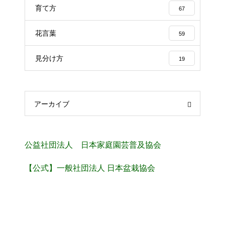
育て方
67
花言葉
59
見分け方
19
アーカイブ
公益社団法人 日本家庭園芸普及協会
【公式】一般社団法人 日本盆栽協会