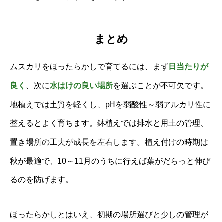
まとめ
ムスカリをほったらかしで育てるには、まず
日当たりが
良く
、次に
水はけの良い場所
を選ぶことが不可欠です。
地植えでは土質を軽くし、pHを弱酸性～弱アルカリ性に
整えるとよく育ちます。鉢植えでは排水と用土の管理、
置き場所の工夫が成長を左右します。植え付けの時期は
秋が最適で、10～11月のうちに行えば葉がだらっと伸び
るのを防げます。
ほったらかしとはいえ、初期の場所選びと少しの管理が