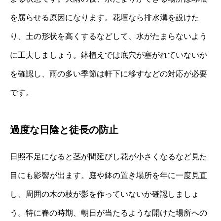
を腐らせる原因になります。花壇なら排水溝を設けた
り、土の形状を高くするなどして、水がたまらないよう
に工夫しましょう。鉢植えでは底穴が塞がれていないか
を確認し、雨の多い季節は軒下に移すなどの対応が必要
です。
過度な日陰と徒長の防止
日照不足になると茎が間延びし花が小さくなるなど見た
目にも影響が出ます。庭や鉢の置き場所を年に一度見直
し、周囲の木の枝が影を作っていないか確認しましょ
う。特に春の時期、朝日が当たるような開けた場所への