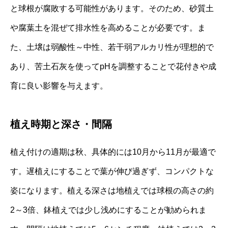
と球根が腐敗する可能性があります。そのため、砂質土
や腐葉土を混ぜて排水性を高めることが必要です。ま
た、土壌は弱酸性～中性、若干弱アルカリ性が理想的で
あり、苦土石灰を使ってpHを調整することで花付きや成
育に良い影響を与えます。
植え時期と深さ・間隔
植え付けの適期は秋、具体的には10月から11月が最適で
す。遅植えにすることで葉が伸び過ぎず、コンパクトな
姿になります。植える深さは地植えでは球根の高さの約
2～3倍、鉢植えでは少し浅めにすることが勧められま