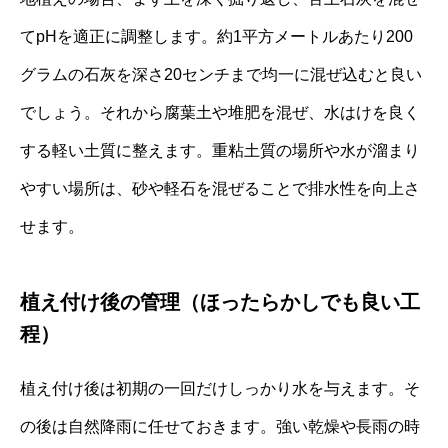
てpHを適正に調整します。約1平方メートルあたり200
グラムの石灰を深さ20センチまで均一に混ぜ込むと良い
でしょう。それから腐葉土や堆肥を混ぜ、水はけを良く
する軽い土質に整えます。重粘土質の場所や水が溜まり
やすい場所は、砂や軽石を混ぜることで排水性を向上さ
せます。
植え付け後の管理（ほったらかしでも良い工
程）
植え付け後は初期の一回だけしっかり水を与えます。そ
の後は自然降雨に任せておきます。強い乾燥や長雨の時