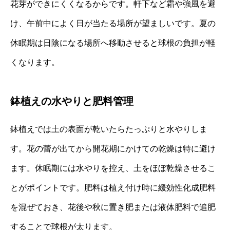
花芽ができにくくなるからです。軒下など霜や強風を避
け、午前中によく日が当たる場所が望ましいです。夏の
休眠期は日陰になる場所へ移動させると球根の負担が軽
くなります。
鉢植えの水やりと肥料管理
鉢植えでは土の表面が乾いたらたっぷりと水やりしま
す。花の蕾が出てから開花期にかけての乾燥は特に避け
ます。休眠期には水やりを控え、土をほぼ乾燥させるこ
とがポイントです。肥料は植え付け時に緩効性化成肥料
を混ぜておき、花後や秋に置き肥または液体肥料で追肥
することで球根が太ります。