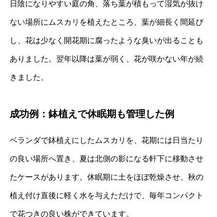
日陰になりやすい庭の角、落ち葉が積もって湿気が抜け
ない場所にムスカリを植えたところ、葉が細長く間延び
し、花は少なく開花期に腐ったような臭いが出ることも
ありました。翌年以降は葉が弱く、花が咲かない年が続
きました。
成功例：鉢植えで休眠期も管理した例
ベランダで鉢植えにしたムスカリを、花期には日当たり
の良い場所へ置き、夏は北側の影になる軒下に移動させ
たケースがあります。休眠期に土をほぼ乾燥させ、秋の
植え付け直後に軽く水を与えただけで、毎年コンパクト
で花つきの良い株ができています。