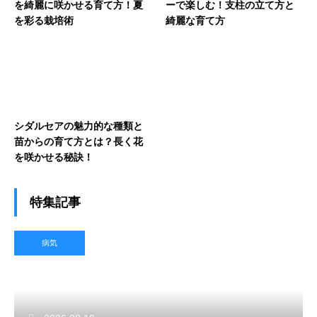
を綺麗に咲かせる育て方！夏
ーで楽しむ！支柱の立て方と
を彩る栽培術
綺麗な育て方
シダルセアの魅力的な種類と
苗からの育て方とは？長く花
を咲かせる秘訣！
特集記事
病気