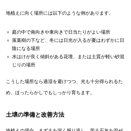
地植えに向く場所には以下のような例があります。
庭の中で南向きや東向きで日当たりがよい場所
落葉樹の下など、冬には日光が入るが夏はわずかに日
陰になる場所
水はけが良く傾斜がある花壇、または土質が軽い砂混
じりの場所
こうした場所なら過湿を避けつつ、光も十分得られるた
め、ほったらかしでもしっかり育ちます。
土壌の準備と改善方法
地植えの場合、まず土を深く掘り返し、苦土石灰を混ぜ