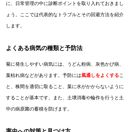
に、日常管理の中に診断ポイントを取り入れておきまし
ょう。ここでは代表的なトラブルとその回避方法を紹介
します。
よくある病気の種類と予防法
菊に発生しやすい病気には、うどん粉病、灰色かび病、
葉枯れ病などがあります。予防には
風通しをよくする
こ
と、株間を適切に取ること、葉に水がかからないように
することが基本です。また、土壌消毒や輪作を行うと土
中の病原菌の蓄積を防げます。
害虫への対策と見つけ方