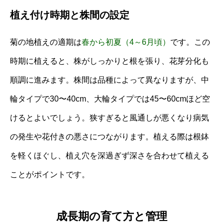
植え付け時期と株間の設定
菊の地植えの適期は
春から初夏（4～6月頃）
です。この
時期に植えると、株がしっかりと根を張り、花芽分化も
順調に進みます。株間は品種によって異なりますが、中
輪タイプで30〜40cm、大輪タイプでは45〜60cmほど空
けるとよいでしょう。狭すぎると風通しが悪くなり病気
の発生や花付きの悪さにつながります。植える際は根鉢
を軽くほぐし、植え穴を深過ぎず深さを合わせて植える
ことがポイントです。
成長期の育て方と管理