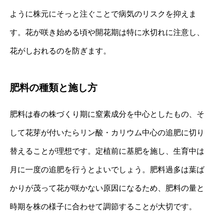
ように株元にそっと注ぐことで病気のリスクを抑えま
す。花が咲き始める頃や開花期は特に水切れに注意し、
花がしおれるのを防ぎます。
肥料の種類と施し方
肥料は春の株づくり期に窒素成分を中心としたもの、そ
して花芽が付いたらリン酸・カリウム中心の追肥に切り
替えることが理想です。定植前に基肥を施し、生育中は
月に一度の追肥を行うとよいでしょう。肥料過多は葉ば
かりが茂って花が咲かない原因になるため、肥料の量と
時期を株の様子に合わせて調節することが大切です。