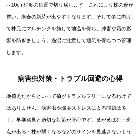
～10cm程度の位置で切り戻します。これにより株の形が
整い、来春の新芽が出やすくなります。そして冬に向け
て株元にマルチングを施して地温を保ち、凍害や霜の影
響を防ぎましょう。過湿に注意して通気を保ちつつ管理
します。
病害虫対策・トラブル回避の心得
地植えだからといって菊がトラブルフリーになるわけで
はありません。病害虫や環境ストレスによる問題は多
く、早期発見と適切な対策が肝心です。葉が黄ばむ・斑
点が出る・株が弱くなるなどのサインを見逃さないよう