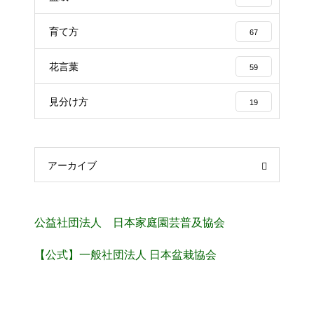
育て方
67
花言葉
59
見分け方
19
アーカイブ
公益社団法人 日本家庭園芸普及協会
【公式】一般社団法人 日本盆栽協会