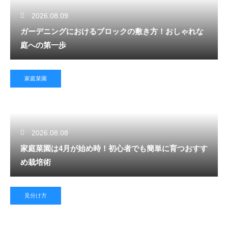
2026.08.09
ガーデニングにおけるブロックの敷き方！おしゃれな
庭への第一歩
家庭菜園
2026.08.08
家庭菜園は4月が始め時！初心者でも簡単に育つおすす
め栽培術
見分け方