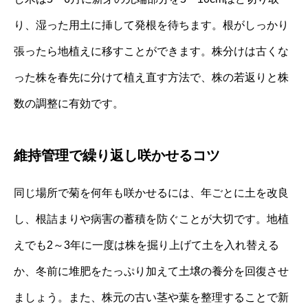
り、湿った用土に挿して発根を待ちます。根がしっかり
張ったら地植えに移すことができます。株分けは古くな
った株を春先に分けて植え直す方法で、株の若返りと株
数の調整に有効です。
維持管理で繰り返し咲かせるコツ
同じ場所で菊を何年も咲かせるには、年ごとに土を改良
し、根詰まりや病害の蓄積を防ぐことが大切です。地植
えでも2～3年に一度は株を掘り上げて土を入れ替える
か、冬前に堆肥をたっぷり加えて土壌の養分を回復させ
ましょう。また、株元の古い茎や葉を整理することで新