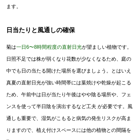
ます。
日当たりと風通しの確保
菊は
一日6〜8時間程度の直射日光
が望ましい植物です。
日照不足では株が弱くなり花数が少なくなるため、庭の
中でも日の当たる開けた場所を選びましょう。とはいえ
真夏の直射日光が強い時間帯には葉焼けや乾燥が起こる
ため、午前中は日が当たり午後はやや陰る場所や、フェ
ンスを使って半日陰を演出するなど工夫 が必要です。風
通しも重要で、湿気がこもると病気の発生リスクが高ま
りますので、植え付けスペースには他の植物との間隔を