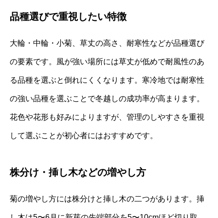
品種選びで重視したい特徴
大輪・中輪・小菊、草丈の高さ、耐寒性などが品種選び
の要素です。風が強い場所には草丈が低めで耐風性のあ
る品種を選ぶと倒れにくくなります。寒冷地では耐寒性
の強い品種を選ぶことで冬越しの成功率が高まります。
花色や花形も好みによりますが、管理のしやすさを重視
して選ぶことが初心者にはおすすめです。
株分け・挿し木などの増やし方
菊の増やし方には株分けと挿し木の二つがあります。挿
し木は5〜6月に新芽の先端部分を5〜10cmほど切り取