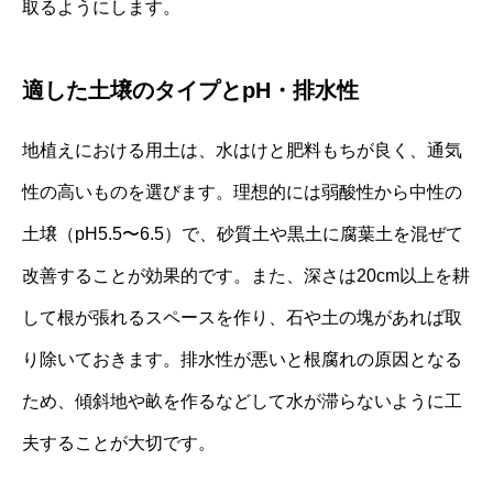
取るようにします。
適した土壌のタイプとpH・排水性
地植えにおける用土は、水はけと肥料もちが良く、通気
性の高いものを選びます。理想的には弱酸性から中性の
土壌（pH5.5〜6.5）で、砂質土や黒土に腐葉土を混ぜて
改善することが効果的です。また、深さは20cm以上を耕
して根が張れるスペースを作り、石や土の塊があれば取
り除いておきます。排水性が悪いと根腐れの原因となる
ため、傾斜地や畝を作るなどして水が滞らないように工
夫することが大切です。