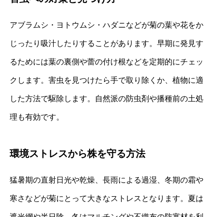
アブラムシ・ヨトウムシ・ハダニなどが菊の葉や花をか
じったり吸汁したりすることがあります。早期に発見す
るためには葉の裏側や蕾の付け根などを定期的にチェッ
クします。害虫を見つけたら手で取り除くか、植物に適
した方法で駆除します。自然派の防虫剤や播種前の土処
理も有効です。
環境ストレスから株を守る方法
猛暑期の直射日光や乾燥、長雨による過湿、冬期の霜や
寒さなどが菊にとって大きなストレスとなります。夏は
遮光網や半日陰、冬はマルチングや不織布の防寒材を利