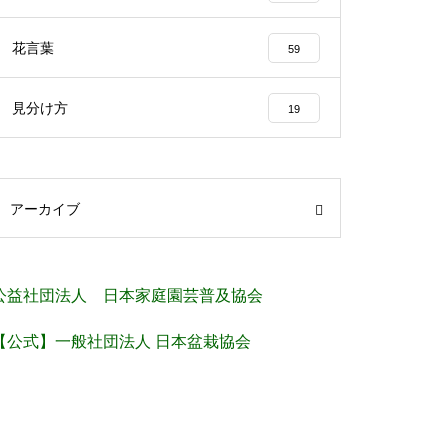
花言葉
59
見分け方
19
アーカイブ
公益社団法人 日本家庭園芸普及協会
【公式】一般社団法人 日本盆栽協会