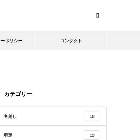
シーポリシー
コンタクト
カテゴリー
冬越し
16
剪定
12