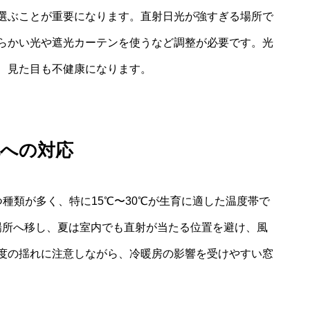
選ぶことが重要になります。直射日光が強すぎる場所で
らかい光や遮光カーテンを使うなど調整が必要です。光
、見た目も不健康になります。
化への対応
つ種類が多く、特に15℃〜30℃が生育に適した温度帯で
場所へ移し、夏は室内でも直射が当たる位置を避け、風
度の揺れに注意しながら、冷暖房の影響を受けやすい窓