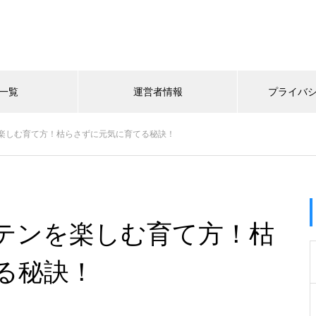
一覧
運営者情報
プライバ
楽しむ育て方！枯らさずに元気に育てる秘訣！
テンを楽しむ育て方！枯
る秘訣！