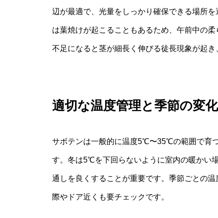
辺が最適で、光量をしっかり確保できる場所を
は葉焼けが起こることもあるため、午前中の柔
不足になると茎が細長く伸びる徒長現象が起き
適切な温度管理と季節の変
サボテンは一般的に温度5℃〜35℃の範囲で育
す。冬は5℃を下回らないように室内の暖かい
通しを良くすることが重要です。季節ごとの温
際やドア近くも要チェックです。