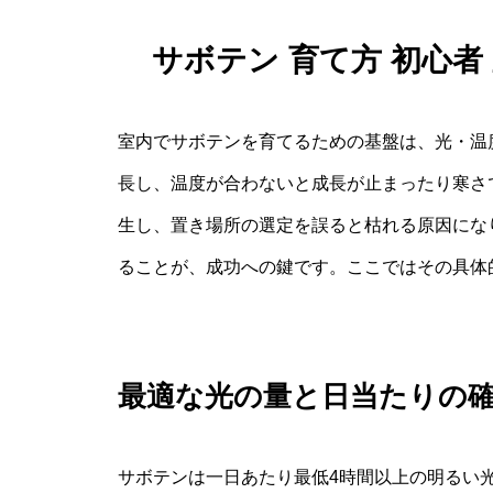
サボテン 育て方 初心
室内でサボテンを育てるための基盤は、光・温
長し、温度が合わないと成長が止まったり寒さ
生し、置き場所の選定を誤ると枯れる原因にな
ることが、成功への鍵です。ここではその具体
最適な光の量と日当たりの
サボテンは一日あたり最低4時間以上の明るい