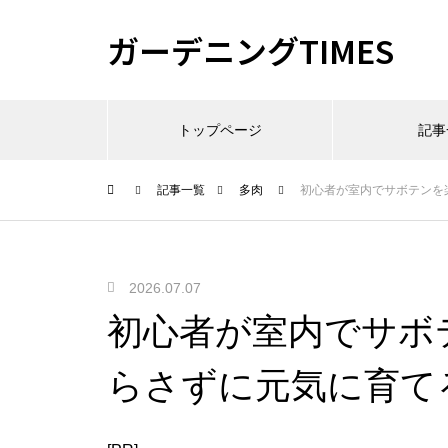
ガーデニングTIMES
トップページ
記事
記事一覧
多肉
初心者が室内でサボテンを
2026.07.07
初心者が室内でサボ
らさずに元気に育て