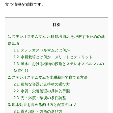
立つ情報が満載です。
目次
1.
ステレオステムマム 水耕栽培 風水を理解するための基
礎知識
1.1.
ステレオスペルマムとは何か
1.2.
水耕栽培とは何か・メリットとデメリット
1.3.
風水における植物の役割とステレオスペルマムの
位置付け
2.
ステレオステムマムを水耕栽培で育てる方法
2.1.
適切な容器と支持材の選び方
2.2.
水質・栄養管理の具体的手順
2.3.
光・温度・環境の条件調整
3.
風水効果を高める飾り方と配置のコツ
3.1.
置き場所・方角の選び方