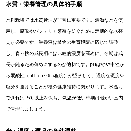
水質・栄養管理の具体的手順
水耕栽培では水質管理が非常に重要です。清潔な水を使
用し、腐敗やバクテリア繁殖を防ぐために定期的な水替
えが必要です。栄養液は植物の生育段階に応じて調整
し、春～秋の成長期には比較的濃度を高めに、冬期は成
長が鈍るため薄めにするのが適切です。pHはやや中性か
ら弱酸性（pH 5.5～6.5程度）が望ましく、過度な硬度や
塩分を避けることが根の健康維持に繋がります。水温も
できれば15℃以上を保ち、気温が低い時期は暖かい室内
で管理しましょう。