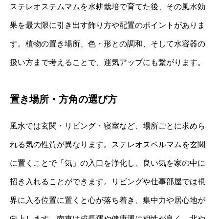
ステレオステムマムを水耕栽培で育てた後、その風水効
果を最大限に引き出す飾り方や配置のポイントがありま
す。植物の置き場所、色・形との調和、そして水容器の
扱い方まで考えることで、運気アップにも繋がります。
置き場所・方角の選び方
風水では玄関・リビング・寝室など、場所ごとに求めら
れる気の性質が異なります。ステレオスペルマムを玄関
に置くことで「気」の入口を浄化し、良い気を家の中に
招き入れることができます。リビングや仕事部屋では視
界に入る位置に置くと心が落ち着き、集中力や居心地が
向上します。南東は成長運や健康運に相性が良く、北や