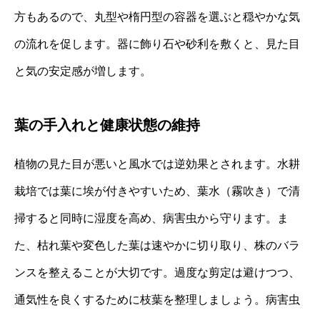
方もあるので、丸型や楕円型の容器を選ぶと穏やかな気
の流れを促します。器に飾り石や砂利を敷くと、見た目
と気の安定感が増します。
葉の手入れと健康状態の維持
植物の見た目が悪いと風水では逆効果とされます。水耕
栽培では葉に埃が付きやすいため、葉水（霧吹き）で清
掃すると同時に湿度を高め、病害虫から守ります。ま
た、枯れ葉や変色した葉は速やかに切り取り、株のバラ
ンスを整えることが大切です。過度な剪定は避けつつ、
通気性を良くするために枝葉を整理しましょう。病害虫