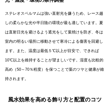
光・温度・環境の条件調整
ステレオスペルマムは強い直射光を嫌うため、レース越
しの柔らかな光や半日陰の環境が最も適しています。夏
は直射日光を避けるよう遮光をして葉焼けを防ぎ、冬は
室内の明るい場所に移動させて寒冷による傷害を回避し
ます。また、温度は最低５℃以上が目安で、できれば
10℃以上を維持することが望ましいです。湿度も比較的
高め（50～70％程度）を保つことで葉のツヤと健康が維
持されます。
風水効果を高める飾り方と配置のコツ