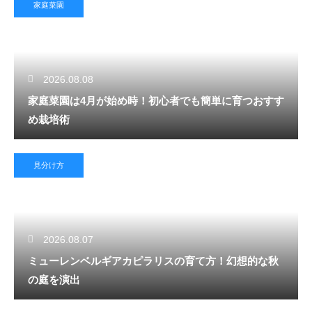
家庭菜園
2026.08.08
家庭菜園は4月が始め時！初心者でも簡単に育つおすす
め栽培術
見分け方
2026.08.07
ミューレンベルギアカピラリスの育て方！幻想的な秋
の庭を演出