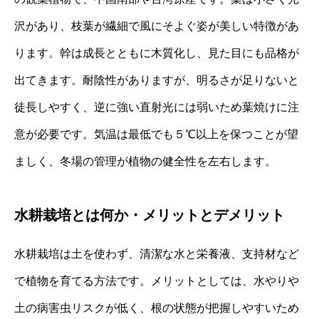
沢があり、枝葉が繊細で風にそよぐ姿が美しい特徴があ
ります。幹は成長とともに木質化し、見た目にも品格が
出てきます。耐陰性がありますが、明るさが足りないと
徒長しやすく、逆に強い直射光には弱いため葉焼けに注
意が必要です。気温は最低でも５℃以上を保つことが望
ましく、冬場の管理が植物の健全性を左右します。
水耕栽培とは何か・メリットとデメリット
水耕栽培は土を使わず、清潔な水と栄養液、支持材など
で植物を育てる方法です。メリットとしては、水やりや
土の病害虫リスクが低く、根の状態が把握しやすいため