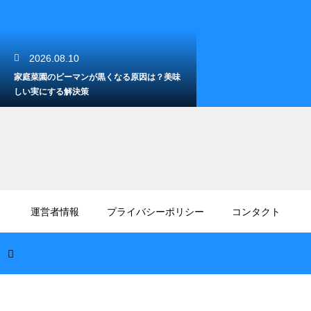
2026.08.10
家庭菜園のピーマンが黒くなる原因は？美味
しい実にする解決策
2026.08.09
ガーデニングにおけるブロックの敷き方！お
運営者情報
プライバシーポリシー
コンタクト
しゃれな庭への第一歩