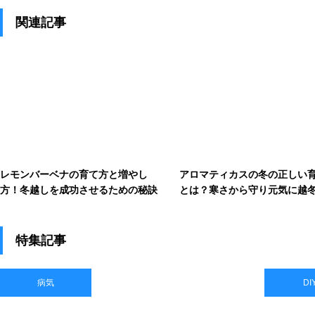
関連記事
レモンバーベナの育て方と増やし
アロマティカスの冬の正しい
方！冬越しを成功させるための秘訣
とは？寒さから守り元気に越
る
特集記事
病気
DI