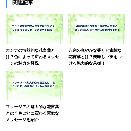
関連記事
カンナの情熱的な花言葉と
八朔の爽やかな香りと素敵な
は？色によって変わるメッセ
花言葉とは？美味しい実をつ
ージの魅力を解説
ける魅力的な果樹！
フリージアの魅力的な花言葉
とは？色ごとに変わる素敵な
メッセージを紹介