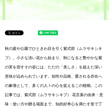
秋の庭や公園でひときわ目を引く紫式部（ムラサキシキ
ブ）。小さな淡い花から始まり、秋になると艶やかな紫
の実を宿すその姿には、ただの「美しさ」を超えた深い
意味が込められています。知性や品格、愛される存在へ
の象徴として、多くの人々の心を捉えるこの植物。この
記事では、紫式部（ムラサキシキブ） 花言葉の由来・意
味・使い方や贈る場面まで、知的好奇心を満たす形で丁