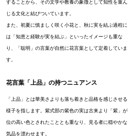
することから、その文学や教養の象徴として知性を重ん
じる文化と結びついています。
また、初夏に慎ましく咲く小花と、秋に実を結ぶ過程に
は「知恵と経験が実を結ぶ」といったイメージも重な
り、「聡明」の言葉が自然に花言葉として定着していま
す。
花言葉「上品」の持つニュアンス
「上品」とは華美さよりも落ち着きと品格を感じさせる
様子を指します。紫式部の紫色の実は古来より「紫」が
位の高い色とされたこととも重なり、見る者に穏やかな
気品を漂わせます。