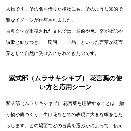
人物です。その名を借りた植物にも、そのような知的で
雅なイメージが付与されました。
古典文学が重視された文化では、名前や色、姿が物語や
詩歌と結びつき、「聡明」「上品」といった言葉が花言
葉として自然に受け入れられてきたのです。
紫式部（ムラサキシキブ） 花言葉の使
い方と応用シーン
紫式部（ムラサキシキブ） 花言葉を理解することは、贈
り物や庭づくり、生け花などでの表現に大きな幅をもた
らします。どの場面でどの言葉を選ぶかによって、伝え