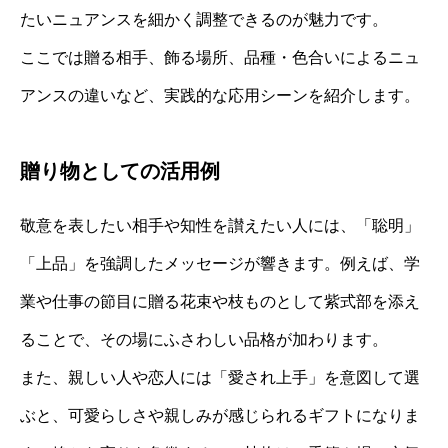
たいニュアンスを細かく調整できるのが魅力です。
ここでは贈る相手、飾る場所、品種・色合いによるニュ
アンスの違いなど、実践的な応用シーンを紹介します。
贈り物としての活用例
敬意を表したい相手や知性を讃えたい人には、「聡明」
「上品」を強調したメッセージが響きます。例えば、学
業や仕事の節目に贈る花束や枝ものとして紫式部を添え
ることで、その場にふさわしい品格が加わります。
また、親しい人や恋人には「愛され上手」を意図して選
ぶと、可愛らしさや親しみが感じられるギフトになりま