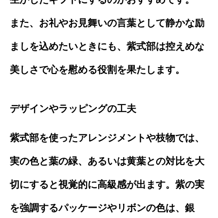
また、お礼やお見舞いの言葉として静かな励
ましを込めたいときにも、紫式部は控えめな
美しさで心を慰める役割を果たします。
デザインやラッピングの工夫
紫式部を使ったアレンジメントや枝物では、
実の色と葉の緑、あるいは黄葉との対比を大
切にすると視覚的に高級感が出ます。紫の実
を強調するパッケージやリボンの色は、銀