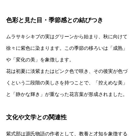
色彩と見た目・季節感との結びつき
ムラサキシキブの実はグリーンから始まり、秋に向けて
徐々に紫色に染まります。この季節の移ろいは「成熟」
や「変化の美」を象徴します。
花は初夏に淡紫またはピンク色で咲き、その後実が色づ
くという二段階の美しさを持つことで、「控えめな美」
と「静かな輝き」が重なった花言葉が形成されました。
文化や文学との関連性
紫式部は源氏物語の作者として、教養と才知を象徴する