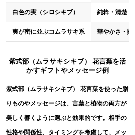
白色の実（シロシキブ）
純粋・清楚・
実が密に並ぶコムラサキ系
華やかさ・賑
紫式部（ムラサキシキブ） 花言葉を活
かすギフトやメッセージ例
紫式部（ムラサキシキブ） 花言葉を使った贈
りものやメッセージは、言葉と植物の両方が
美しく響くように選ぶと効果的です。相手の
性格や関係性、タイミングを考慮して、メッ