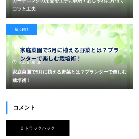
ガーデニングの用品を上手に収納！おしゃれに片付く
コツと工夫
植え付け
2026.08.05
家庭菜園で5月に植える野菜とは？プランターで楽しむ
栽培術！
コメント
0 トラックバック