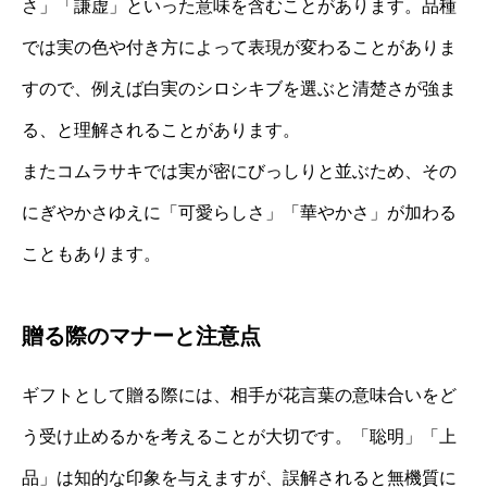
さ」「謙虚」といった意味を含むことがあります。品種
では実の色や付き方によって表現が変わることがありま
すので、例えば白実のシロシキブを選ぶと清楚さが強ま
る、と理解されることがあります。
またコムラサキでは実が密にびっしりと並ぶため、その
にぎやかさゆえに「可愛らしさ」「華やかさ」が加わる
こともあります。
贈る際のマナーと注意点
ギフトとして贈る際には、相手が花言葉の意味合いをど
う受け止めるかを考えることが大切です。「聡明」「上
品」は知的な印象を与えますが、誤解されると無機質に