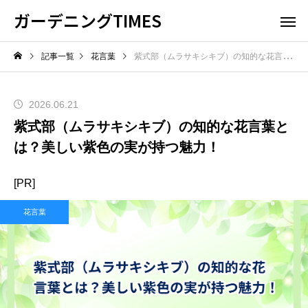
ガーデニングTIMES
記事一覧
花言葉
紫式部（ムラサキシキブ）の知的な花言葉とは？美しい紫色の実が持つ魅力！
2026.06.21
紫式部（ムラサキシキブ）の知的な花言葉と
は？美しい紫色の実が持つ魅力！
[PR]
花言葉