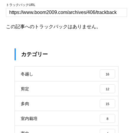
トラックバックURL
この記事へのトラックバックはありません。
カテゴリー
冬越し
16
剪定
12
多肉
15
室内栽培
8