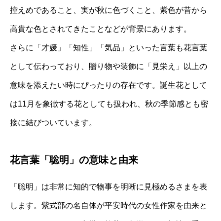
控えめであること、実が秋に色づくこと、紫色が昔から
高貴な色とされてきたことなどが背景にあります。
さらに「才媛」「知性」「気品」といった言葉も花言葉
として伝わっており、贈り物や装飾に「見栄え」以上の
意味を添えたい時にぴったりの存在です。誕生花として
は11月を象徴する花としても扱われ、秋の季節感とも密
接に結びついています。
花言葉「聡明」の意味と由来
「聡明」は非常に知的で物事を明晰に見極めるさまを表
します。紫式部の名自体が平安時代の女性作家を由来と