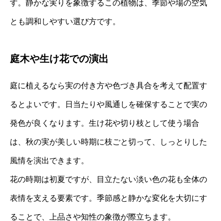
す。静かな実りを象徴するこの植物は、季節や場の空気
とも調和しやすい選び方です。
庭木や生け花での演出
庭に植えるなら実の付き方や色づき具合を考えて配置す
るとよいです。日当たりや風通しを確保することで実の
発色が良くなります。生け花や切り枝として使う場合
は、秋の実が美しい時期に枝ごと切って、しっとりした
風情を演出できます。
花の時期は初夏ですが、目立たない淡い色の花も全体の
表情を支える要素です。季節感と静かな変化を大切にす
ることで、上品さや知性の象徴が際立ちます。