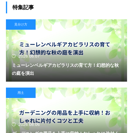
特集記事
見分け方
2026.08.07
ミューレンベルギアカピラリスの育て方！幻想的な秋
の庭を演出
用土
2026.08.06