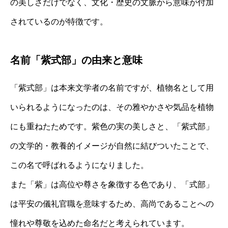
の美しさだけでなく、文化・歴史の文脈から意味が付加
されているのが特徴です。
名前「紫式部」の由来と意味
「紫式部」は本来文学者の名前ですが、植物名として用
いられるようになったのは、その雅やかさや気品を植物
にも重ねたためです。紫色の実の美しさと、「紫式部」
の文学的・教養的イメージが自然に結びついたことで、
この名で呼ばれるようになりました。
また「紫」は高位や尊さを象徴する色であり、「式部」
は平安の儀礼官職を意味するため、高尚であることへの
憧れや尊敬を込めた命名だと考えられています。