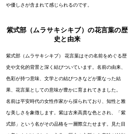
や優しさが含まれて感じられるのです。
紫式部（ムラサキシキブ）の花言葉の歴
史と由来
紫式部（ムラサキシキブ） 花言葉はその名前をめぐる歴
史や文化的背景と深く結びついています。名前の由来、
色彩が持つ意味、文学との結びつきなどが重なった結
果、花言葉としての意味が豊かに育まれてきました。
名前は平安時代の女性作家から採られており、知性と雅
な美しさを象徴します。紫は古来高貴な色とされ、「紫
式部」という名がその品格を一層際立たせます。見た目