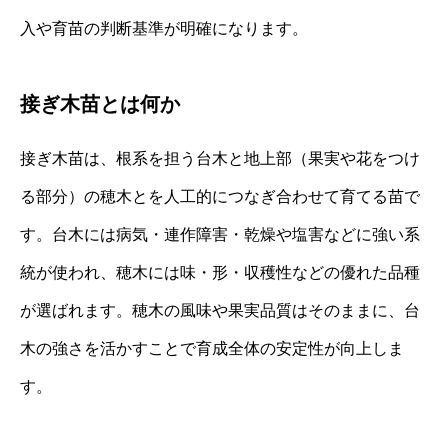
入や育苗の判断基準が明確になります。
接ぎ木苗とは何か
接ぎ木苗は、根系を担う台木と地上部（果実や花をつけ
る部分）の穂木とを人工的につなぎ合わせて育てる苗で
す。台木には病気・連作障害・乾燥や塩害などに強い系
統が使われ、穂木には味・形・収穫性などの優れた品種
が選ばれます。穂木の風味や果実品質はそのままに、台
木の強さを活かすことで育成全体の安定性が向上しま
す。