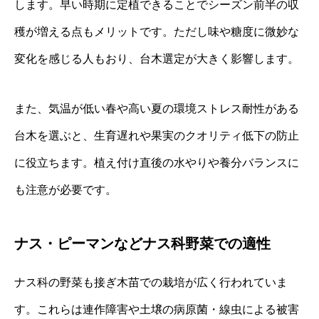
します。早い時期に定植できることでシーズン前半の収
穫が増える点もメリットです。ただし味や糖度に微妙な
変化を感じる人もおり、台木選定が大きく影響します。
また、気温が低い春や高い夏の環境ストレス耐性がある
台木を選ぶと、生育遅れや果実のクオリティ低下の防止
に役立ちます。植え付け直後の水やりや養分バランスに
も注意が必要です。
ナス・ピーマンなどナス科野菜での適性
ナス科の野菜も接ぎ木苗での栽培が広く行われていま
す。これらは連作障害や土壌の病原菌・線虫による被害