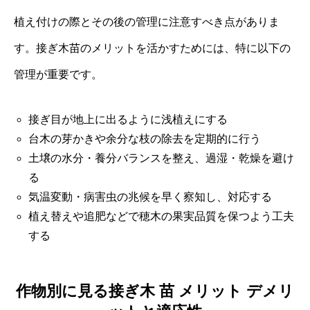
植え付けの際とその後の管理に注意すべき点がありま
す。接ぎ木苗のメリットを活かすためには、特に以下の
管理が重要です。
接ぎ目が地上に出るように浅植えにする
台木の芽かきや余分な枝の除去を定期的に行う
土壌の水分・養分バランスを整え、過湿・乾燥を避け
る
気温変動・病害虫の兆候を早く察知し、対応する
植え替えや追肥などで穂木の果実品質を保つよう工夫
する
作物別に見る接ぎ木 苗 メリット デメリ