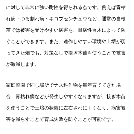
に対して非常に強い耐性を得られる点です。例えば青枯
れ病・つる割れ病・ネコブセンチュウなど、通常の自根
苗では被害を受けやすい病害を、耐病性台木によって防
ぐことができます。また、連作しやすい環境や土壌が弱
ってきた畑でも、対策なしで接ぎ木苗を使うことで被害
が激減します。
家庭菜園で同じ場所でナス科作物を毎年育ててきた場
合、青枯れ病などが発生しやすくなりますが、接ぎ木苗
を使うことで土壌の状態に左右されにくくなり、病害被
害を減らすことで育成失敗を防ぐことが可能です。