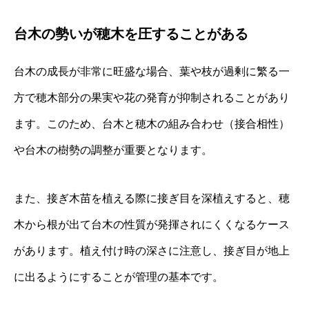
台木の勢いが穂木を圧することがある
台木の成長が非常に旺盛な場合、葉や枝が過剰に繁る一
方で穂木部分の果実や花の発育が抑制されることがあり
ます。このため、台木と穂木の組み合わせ（接合相性）
や台木の樹勢の調整が重要となります。
また、接ぎ木苗を植える際に接ぎ目を深植えすると、穂
木から根が出て台木の性質が発揮されにくくなるケース
があります。植え付け時の深さに注意し、接ぎ目が地上
に出るようにすることが管理の基本です。