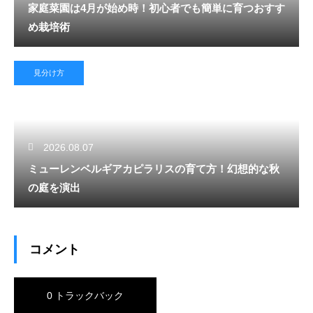
家庭菜園は4月が始め時！初心者でも簡単に育つおすす
め栽培術
見分け方
2026.08.07
ミューレンベルギアカピラリスの育て方！幻想的な秋
の庭を演出
コメント
0 トラックバック