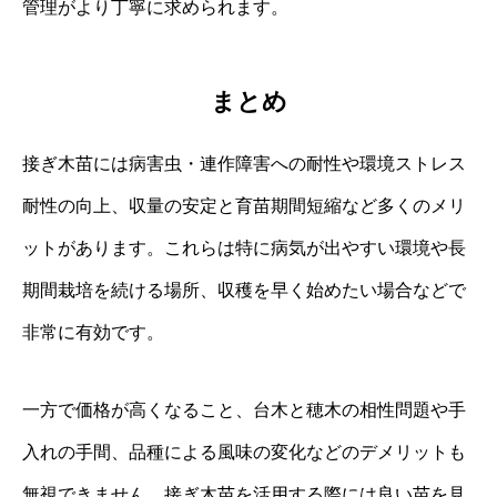
管理がより丁寧に求められます。
まとめ
接ぎ木苗には病害虫・連作障害への耐性や環境ストレス
耐性の向上、収量の安定と育苗期間短縮など多くのメリ
ットがあります。これらは特に病気が出やすい環境や長
期間栽培を続ける場所、収穫を早く始めたい場合などで
非常に有効です。
一方で価格が高くなること、台木と穂木の相性問題や手
入れの手間、品種による風味の変化などのデメリットも
無視できません。接ぎ木苗を活用する際には良い苗を見