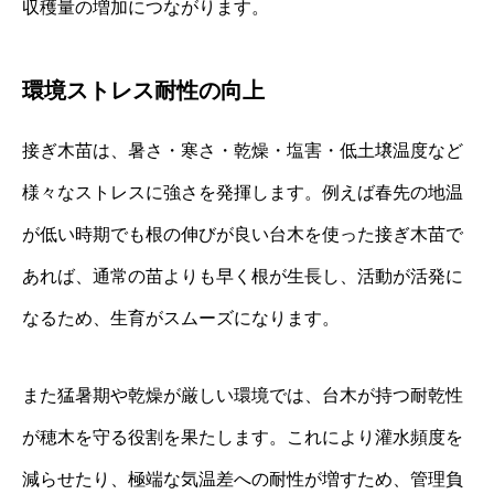
収穫量の増加につながります。
環境ストレス耐性の向上
接ぎ木苗は、暑さ・寒さ・乾燥・塩害・低土壌温度など
様々なストレスに強さを発揮します。例えば春先の地温
が低い時期でも根の伸びが良い台木を使った接ぎ木苗で
あれば、通常の苗よりも早く根が生長し、活動が活発に
なるため、生育がスムーズになります。
また猛暑期や乾燥が厳しい環境では、台木が持つ耐乾性
が穂木を守る役割を果たします。これにより灌水頻度を
減らせたり、極端な気温差への耐性が増すため、管理負